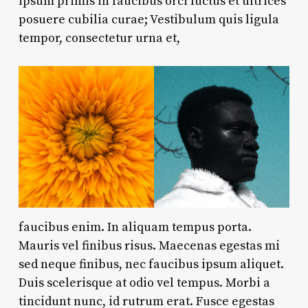
ipsum primis in faucibus orci luctus et ultrices
posuere cubilia curae; Vestibulum quis ligula
tempor, consectetur urna et,
faucibus enim. In aliquam tempus porta.
Mauris vel finibus risus. Maecenas egestas mi
sed neque finibus, nec faucibus ipsum aliquet.
Duis scelerisque at odio vel tempus. Morbi a
tincidunt nunc, id rutrum erat. Fusce egestas