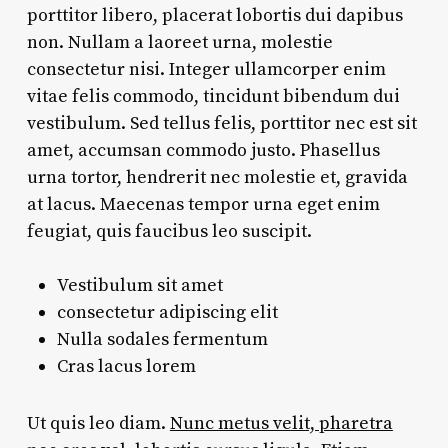
porttitor libero, placerat lobortis dui dapibus
non. Nullam a laoreet urna, molestie
consectetur nisi. Integer ullamcorper enim
vitae felis commodo, tincidunt bibendum dui
vestibulum. Sed tellus felis, porttitor nec est sit
amet, accumsan commodo justo. Phasellus
urna tortor, hendrerit nec molestie et, gravida
at lacus. Maecenas tempor urna eget enim
feugiat, quis faucibus leo suscipit.
Vestibulum sit amet
consectetur adipiscing elit
Nulla sodales fermentum
Cras lacus lorem
Ut quis leo diam.
Nunc metus velit, pharetra