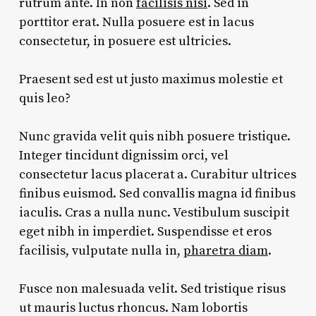
rutrum ante. In non
facilisis nisi
. Sed in
porttitor erat. Nulla posuere est in lacus
consectetur, in posuere est ultricies.
Praesent sed est ut justo maximus molestie et
quis leo?
Nunc gravida velit quis nibh posuere tristique.
Integer tincidunt dignissim orci, vel
consectetur lacus placerat a. Curabitur ultrices
finibus euismod. Sed convallis magna id finibus
iaculis. Cras a nulla nunc. Vestibulum suscipit
eget nibh in imperdiet. Suspendisse et eros
facilisis, vulputate nulla in,
pharetra diam
.
Fusce non malesuada velit. Sed tristique risus
ut mauris luctus rhoncus. Nam lobortis