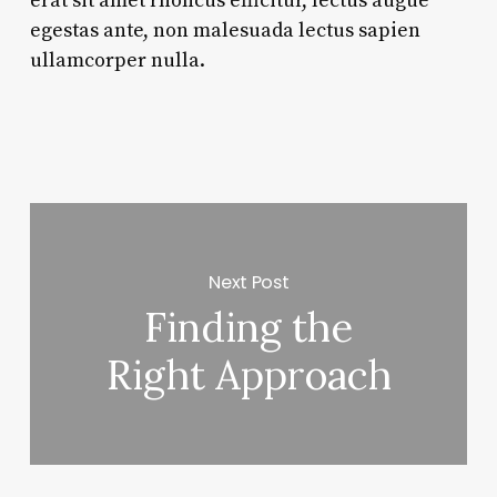
erat sit amet rhoncus efficitur, lectus augue
egestas ante, non malesuada lectus sapien
ullamcorper nulla.
Next Post
Finding the
Right Approach