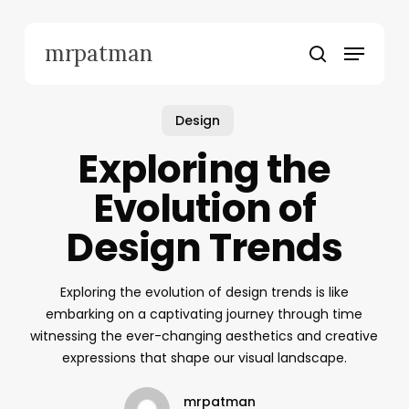
Skip
to
Menu
mrpatman
main
search
content
Design
Exploring the
Evolution of
Design Trends
Exploring the evolution of design trends is like
embarking on a captivating journey through time
witnessing the ever-changing aesthetics and creative
expressions that shape our visual landscape.
mrpatman