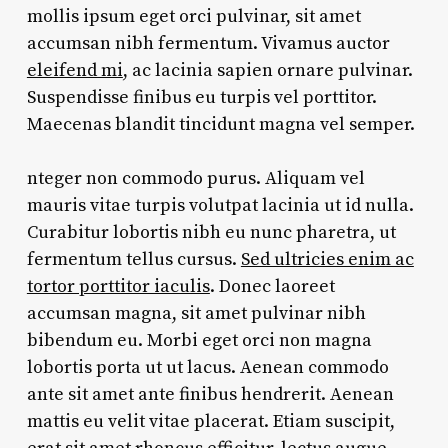
mollis ipsum eget orci pulvinar, sit amet
accumsan nibh fermentum. Vivamus auctor
eleifend mi
, ac lacinia sapien ornare pulvinar.
Suspendisse finibus eu turpis vel porttitor.
Maecenas blandit tincidunt magna vel semper.
nteger non commodo purus. Aliquam vel
mauris vitae turpis volutpat lacinia ut id nulla.
Curabitur lobortis nibh eu nunc pharetra, ut
fermentum tellus cursus.
Sed ultricies enim ac
tortor porttitor iaculis
. Donec laoreet
accumsan magna, sit amet pulvinar nibh
bibendum eu. Morbi eget orci non magna
lobortis porta ut ut lacus. Aenean commodo
ante sit amet ante finibus hendrerit. Aenean
mattis eu velit vitae placerat. Etiam suscipit,