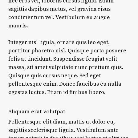
nec eros vel
, lobortis cursus ligula. Etiam
sagittis dapibus metus, vel gravida risus
condimentum vel. Vestibulum eu augue
mauris.
Integer nisl ligula, ornare quis leo eget,
porttitor pharetra nisl. Quisque porta posuere
felis at tincidunt. Suspendisse feugiat velit
massa, sit amet vulputate nunc pretium quis.
Quisque quis cursus neque. Sed eget
pellentesque enim. Donec faucibus eu nulla
egestas luctus. Etiam id finibus libero.
Aliquam erat volutpat
Pellentesque elit diam, mattis ut dolor eu,
sagittis scelerisque ligula. Vestibulum ante