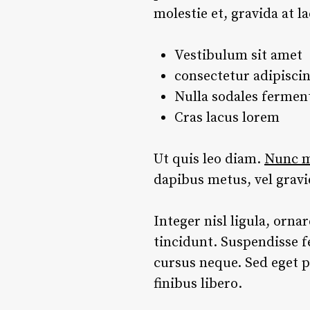
molestie et, gravida at 
Vestibulum sit amet
consectetur adipiscin
Nulla sodales ferme
Cras lacus lorem
Ut quis leo diam.
Nunc me
dapibus metus, vel grav
Integer nisl ligula, orna
tincidunt. Suspendisse f
cursus neque. Sed eget p
finibus libero.