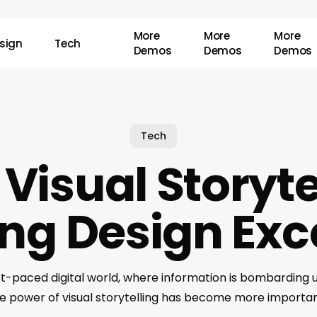
More
More
More
sign
Tech
Demos
Demos
Demos
Tech
Visual Storyte
ing Design Exc
ast-paced digital world, where information is bombarding 
the power of visual storytelling has become more importan