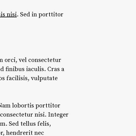
sis nisi
. Sed in porttitor
m orci, vel consectetur
 finibus iaculis. Cras a
s facilisis, vulputate
Nam lobortis porttitor
 consectetur nisi. Integer
 Sed tellus felis,
r, hendrerit nec