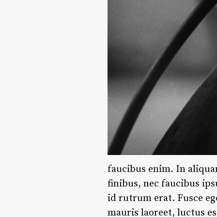
faucibus enim. In aliqua
finibus, nec faucibus ip
id rutrum erat. Fusce eg
mauris laoreet, luctus e