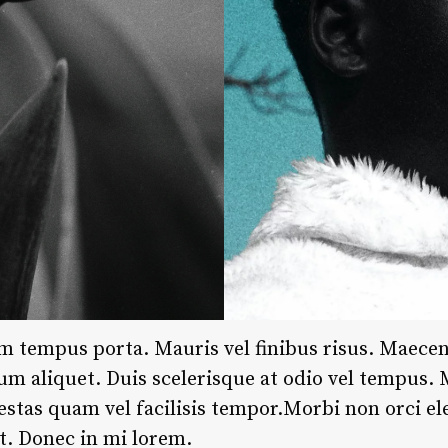
m tempus porta. Mauris vel finibus risus. Maece
sum aliquet. Duis scelerisque at odio vel tempus.
estas quam vel facilisis tempor.Morbi non orci e
st. Donec in mi lorem.