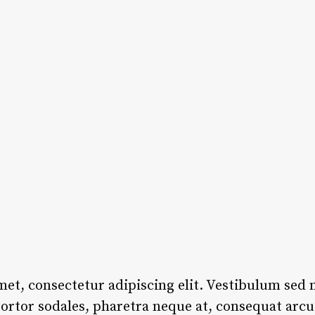
et, consectetur adipiscing elit. Vestibulum sed
tortor sodales, pharetra neque at, consequat arcu