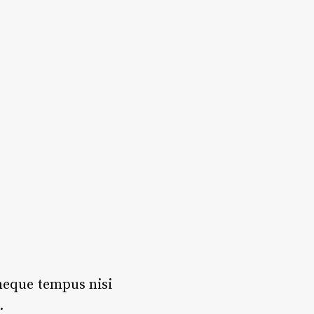
 neque tempus nisi
.