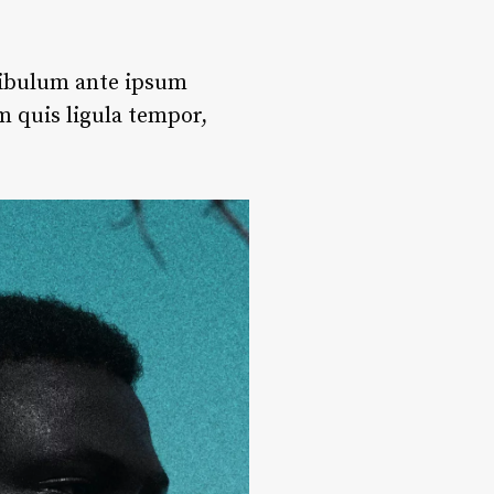
stibulum ante ipsum
m quis ligula tempor,