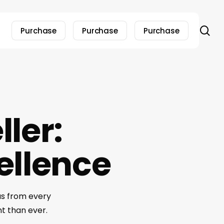
se
Purchase
Purchase
Purchase
ller:
ellence
us from every
t than ever.