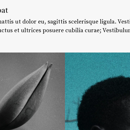
pat
attis ut dolor eu, sagittis scelerisque ligula. Ve
uctus et ultrices posuere cubilia curae; Vestibulu