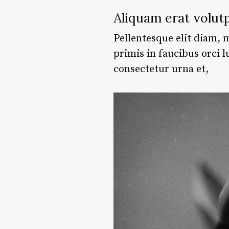
Aliquam erat volut
Pellentesque elit diam, m
primis in faucibus orci l
consectetur urna et,