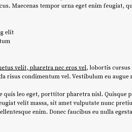
lacus. Maecenas tempor urna eget enim feugiat, qui
g elit
ntum
tus velit, pharetra nec eros vel
, lobortis cursus 
ida risus condimentum vel. Vestibulum eu augue 
re quis leo eget, porttitor pharetra nisl. Quisque p
eugiat velit massa, sit amet vulputate nunc pret
ellentesque enim. Donec faucibus eu nulla egesta