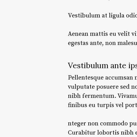
Vestibulum at ligula odi
Aenean mattis eu velit vi
egestas ante, non malesu
Vestibulum ante ip
Pellentesque accumsan nun
vulputate posuere sed no
nibh fermentum. Vivam
finibus eu turpis vel po
nteger non commodo purus
Curabitur lobortis nibh