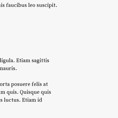
s faucibus leo suscipit.
ligula. Etiam sagittis
mauris.
orta posuere felis at
ium quis. Quisque quis
s luctus. Etiam id