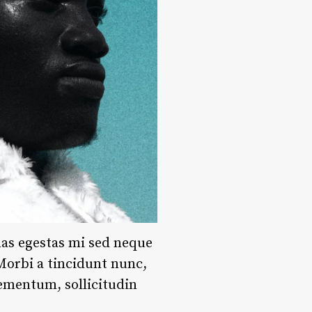
nas egestas mi sed neque
 Morbi a tincidunt nunc,
lementum, sollicitudin