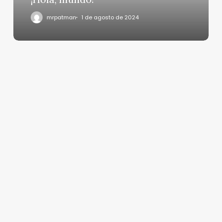
mrpatman
1 de agosto de 2024